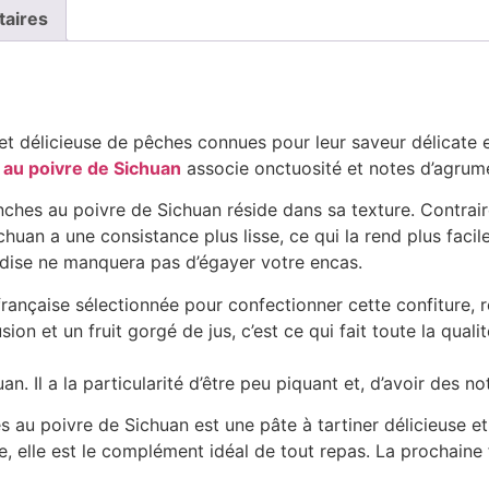
taires
et délicieuse de pêches connues pour leur saveur délicate 
s
au poivre de Sichuan
associe onctuosité et notes d’agrume
anches au poivre de Sichuan réside dans sa texture. Contrair
uan a une consistance plus lisse, ce qui la rend plus facile
ndise ne manquera pas d’égayer votre encas.
française sélectionnée pour confectionner cette confiture, re
ion et un fruit gorgé de jus, c’est ce qui fait toute la qual
. Il a la particularité d’être peu piquant et, d’avoir des n
s au poivre de Sichuan est une pâte à tartiner délicieuse 
e, elle est le complément idéal de tout repas. La prochain