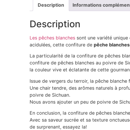
Description
Informations complémen
Description
Les pêches blanches
sont une variété unique 
acidulées, cette confiture de
pêche blanche
La particularité de la confiture de pêches bl
confiture de pêches blanches au poivre de Sich
la couleur vive et éclatante de cette gourma
Issue de vergers du terroir, la pêche blanche 
Une chair tendre, des arômes naturels à profus
poivre de Sichuan.
Nous avons ajouter un peu de poivre de Sichuan
En conclusion, la confiture de pêches blanche
Avec sa saveur sucrée et sa texture onctueus
de surprenant, essayez la!