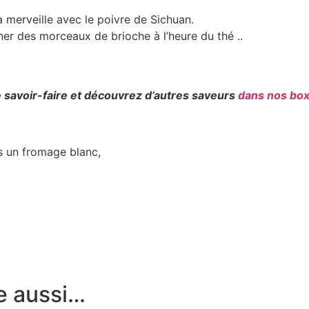
 merveille avec le poivre de Sichuan.
ner des morceaux de brioche à l’heure du
thé ..
re savoir-faire et découvrez d’autres saveurs
dans nos box
ns un fromage blanc,
e aussi…