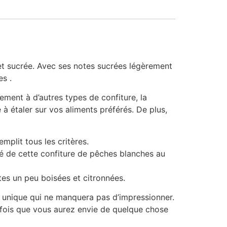
et sucrée. Avec ses notes sucrées légèrement
s .
ement à d’autres types de confiture, la
 à étaler sur vos aliments préférés. De plus,
mplit tous les critères.
ité de cette confiture de pêches blanches au
otes un peu boisées et citronnées.
et unique qui ne manquera pas d’impressionner.
e fois que vous aurez envie de quelque chose