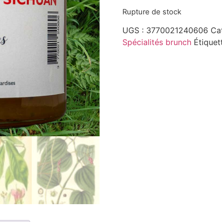
Rupture de stock
UGS :
3770021240606
Ca
Spécialités brunch
Étiquet