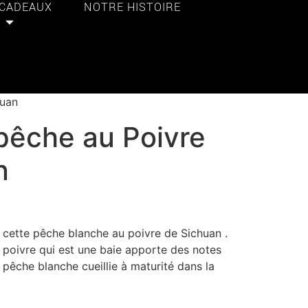
 CADEAUX
NOTRE HISTOIRE
huan
pêche au Poivre
n
 cette pêche blanche au poivre de Sichuan .
 poivre qui est une baie apporte des notes
 pêche blanche cueillie à maturité dans la