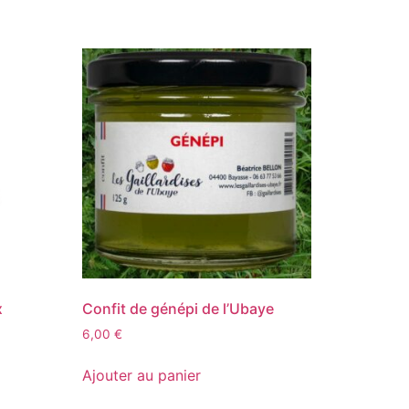
x
Confit de génépi de l’Ubaye
6,00
€
Ajouter au panier