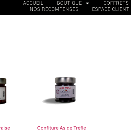
ACCUEIL
BOUTIQUE
COFFRETS
NOS RÉCOMPENSES
ESPACE CLIENT
raise
Confiture As de Trèfle