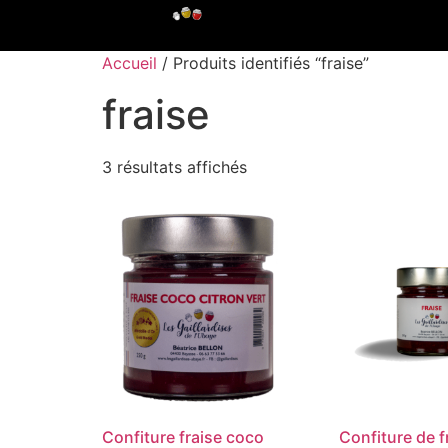
Accueil
/ Produits identifiés “fraise”
fraise
3 résultats affichés
Confiture fraise coco
Confiture de f