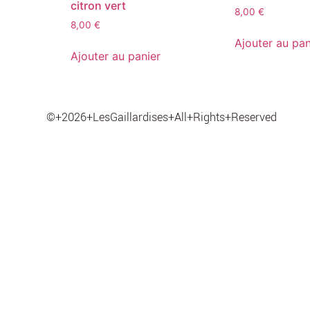
citron vert
8,00
€
8,00
€
Ajouter au pan
Ajouter au panier
©+2026+LesGaillardises+All+Rights+Reserved