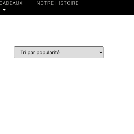
 CADEAUX
NOTRE HISTOIRE