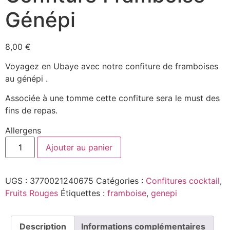
Génépi
8,00
€
Voyagez en Ubaye avec notre confiture de framboises
au génépi .
Associée à une tomme cette confiture sera le must des
fins de repas.
Allergens
Ajouter au panier
UGS :
3770021240675
Catégories :
Confitures cocktail
,
Fruits Rouges
Étiquettes :
framboise
,
genepi
Description
Informations complémentaires